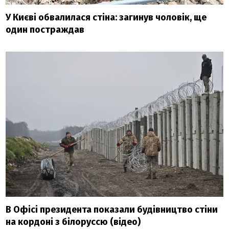
У Києві обвалилася стіна: загинув чоловік, ще
один постраждав
В Офісі президента показали будівництво стіни
на кордоні з білоруссю (відео)