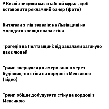
У Києві знищили масштабний мурал, щоб
встановити рекламний банер (фото)
Витягали з-під завалів: на Львівщині на
молодого хлопця впала стіна
Трагедія на Полтавщині: під завалами загинуло
двоє людей
Трамп звернувся до американців через
будівництво стіни на кордоні з Мексикою
(відео)
Трамп обіцяє добудувати стіну на кордоні з
Мексикою