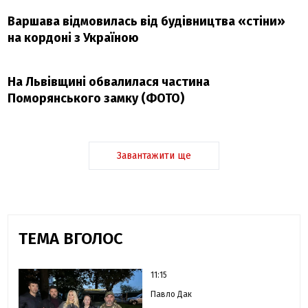
Варшава відмовилась від будівництва «стіни»
на кордоні з Україною
На Львівщині обвалилася частина
Поморянського замку (ФОТО)
Завантажити ще
ТЕМА ВГОЛОС
11:15
Павло Дак