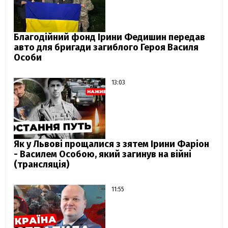
Благодійний фонд Ірини Федишин передав
авто для бригади загиблого Героя Василя
Особи
13:03
Як у Львові прощалися з зятем Ірини Фаріон
- Василем Особою, який загинув на війні
(трансляція)
11:55