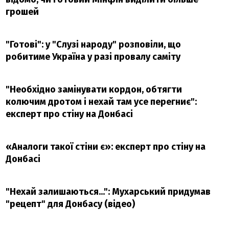
грошей
"Готові": у "Слузі народу" розповіли, що
робитиме Україна у разі провалу саміту
"Необхідно замінувати кордон, обтягти
колючим дротом і нехай там усе перегниє":
експерт про стіну на Донбасі
«Аналоги такої стіни є»: експерт про стіну на
Донбасі
"Нехай залишаються...": Мухарський придумав
"рецепт" для Донбасу (відео)